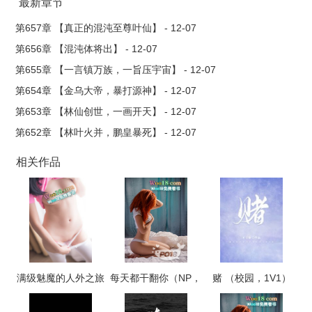
统羊毛吗？“
最新章节
系统10086一..
第657章 【真正的混沌至尊叶仙】 - 12-07
第656章 【混沌体将出】 - 12-07
第655章 【一言镇万族，一旨压宇宙】 - 12-07
第654章 【金乌大帝，暴打源神】 - 12-07
第653章 【林仙创世，一画开天】 - 12-07
第652章 【林叶火并，鹏皇暴死】 - 12-07
相关作品
满级魅魔的人外之旅
每天都干翻你（NP，
赌 （校园，1V1）
高H）