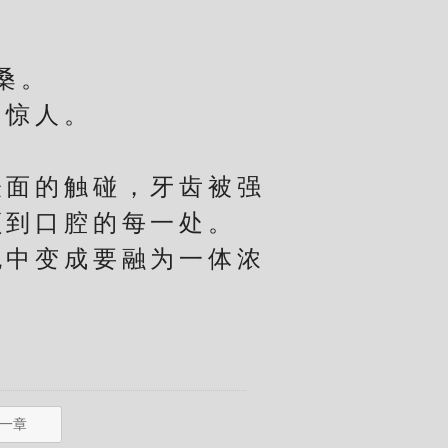
桑。
惊人。
面的触碰，牙齿被强
顾到口腔的每一处。
中变成要融为一体浓
一章