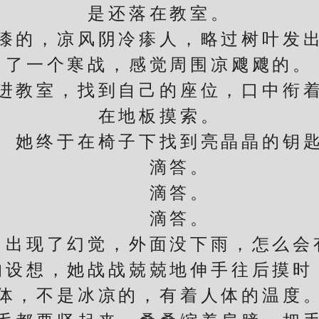
是还落在教室。
的，凉风阴冷瘆人，略过树叶发出
了一个寒战，感觉周围凉飕飕的。
教室，找到自己的座位，口中衔着
在地板摸索。
终于在椅子下找到亮晶晶的钥
滴答。
滴答。
滴答。
现了幻觉，外面没下雨，怎么会
想，她战战兢兢地伸手往后摸时
体，不是冰凉的，有着人体的温度