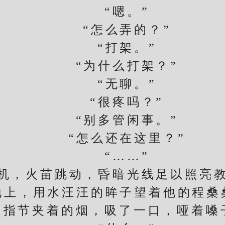
“嗯。”
“怎么弄的？”
“打架。”
“为什么打架？”
“无聊。”
“很疼吗？”
“别多管闲事。”
“怎么还在这里？”
“……”
，火苗跳动，昏暗光线足以照亮教
地上，用水汪汪的眸子望着他的程桑
节夹着的烟，吸了一口，哑着嗓子