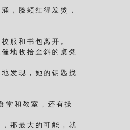
涌，脸颊红得发烫，
。
。
校服和书包离开。
催地收拾歪斜的桌凳
地发现，她的钥匙找
食堂和教室，还有操
，那最大的可能，就