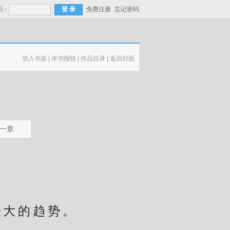
码：
免费注册
忘记密码
加入书架
|
求书报错
|
作品目录
|
返回封面
一章
大的趋势。
。