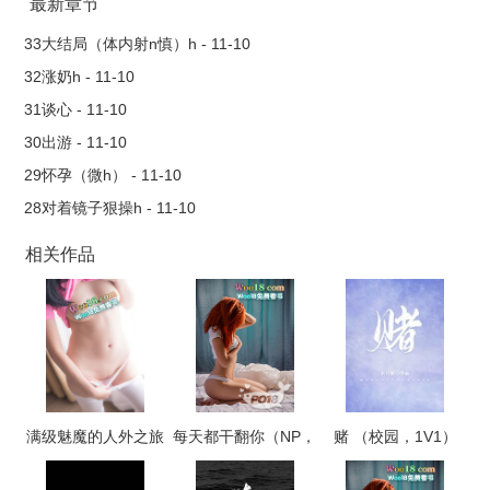
最新章节
33大结局（体内射n慎）h - 11-10
32涨奶h - 11-10
31谈心 - 11-10
30出游 - 11-10
29怀孕（微h） - 11-10
28对着镜子狠操h - 11-10
相关作品
满级魅魔的人外之旅
每天都干翻你（NP，
赌 （校园，1V1）
高H）