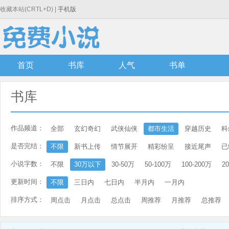
收藏本站(CRTL+D) |
手机版
首页
书库
人气
书单
书库
作品频道：
全部
玄幻奇幻
武侠仙侠
都市生活
穿越历史
科
是否完结：
不限
新书上传
情节展开
精彩纷呈
接近尾声
已
小说字数：
不限
30万以下
30-50万
50-100万
100-200万
2
更新时间：
不限
三日内
七日内
半月内
一月内
排序方式：
周点击
月点击
总点击
周推荐
月推荐
总推荐